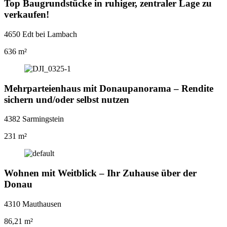
Top Baugrundstücke in ruhiger, zentraler Lage zu
verkaufen!
4650 Edt bei Lambach
636 m²
Mehrparteienhaus mit Donaupanorama – Rendite
sichern und/oder selbst nutzen
4382 Sarmingstein
231 m²
Wohnen mit Weitblick – Ihr Zuhause über der
Donau
4310 Mauthausen
86,21 m²