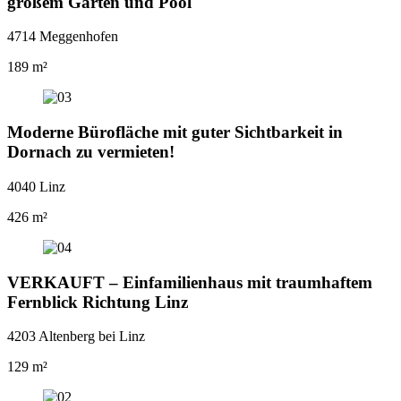
großem Garten und Pool
4714 Meggenhofen
189 m²
Moderne Bürofläche mit guter Sichtbarkeit in
Dornach zu vermieten!
4040 Linz
426 m²
VERKAUFT – Einfamilienhaus mit traumhaftem
Fernblick Richtung Linz
4203 Altenberg bei Linz
129 m²