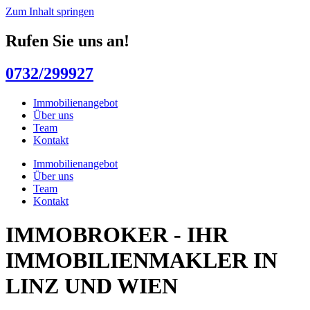
Zum Inhalt springen
Rufen Sie uns an!
0732/299927
Immobilienangebot
Über uns
Team
Kontakt
Immobilienangebot
Über uns
Team
Kontakt
IMMOBROKER - IHR
IMMOBILIENMAKLER IN
LINZ UND WIEN