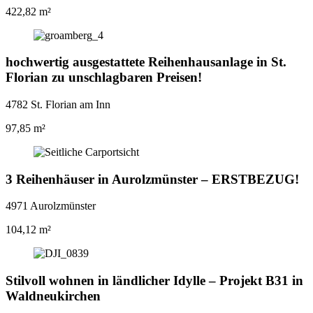
422,82 m²
hochwertig ausgestattete Reihenhausanlage in St.
Florian zu unschlagbaren Preisen!
4782 St. Florian am Inn
97,85 m²
3 Reihenhäuser in Aurolzmünster – ERSTBEZUG!
4971 Aurolzmünster
104,12 m²
Stilvoll wohnen in ländlicher Idylle – Projekt B31 in
Waldneukirchen