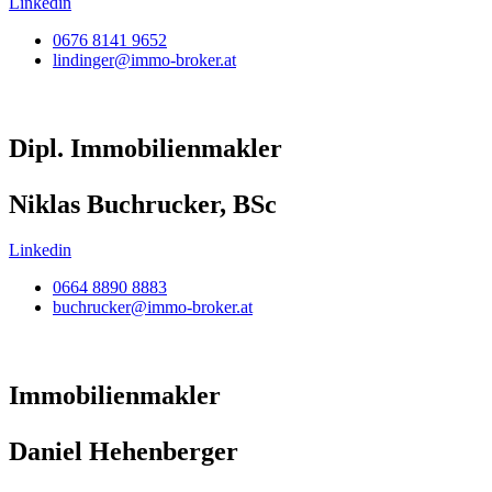
Linkedin
0676 8141 9652
lindinger@immo-broker.at
Dipl. Immobilienmakler
Niklas Buchrucker, BSc
Linkedin
0664 8890 8883
buchrucker@immo-broker.at
Immobilienmakler
Daniel Hehenberger