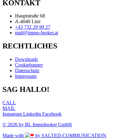
KONTAKT
Hauptstraße 68
A-4040 Linz
+43 732 29 99 27
mail@immo-broker.at
RECHTLICHES
Downloads
Cookiebanner
Datenschutz
Impressum
SAG HALLO!
CALL
MAIL
Instagram
Linkedin
Facebook
© 2026 by BL Immobroker GmbH
Made with
by SALTED-COMMUNICATION