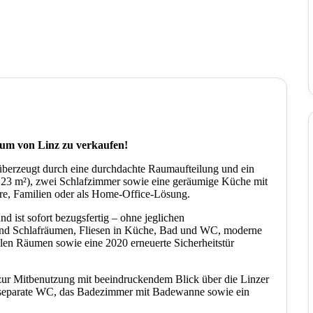
um von Linz zu verkaufen!
berzeugt durch eine durchdachte Raumaufteilung und ein
23 m²), zwei Schlafzimmer sowie eine geräumige Küche mit
re, Familien oder als Home-Office-Lösung.
 ist sofort bezugsfertig – ohne jeglichen
nd Schlafräumen, Fliesen in Küche, Bad und WC, moderne
llen Räumen sowie eine 2020 erneuerte Sicherheitstür
ur Mitbenutzung mit beeindruckendem Blick über die Linzer
s separate WC, das Badezimmer mit Badewanne sowie ein