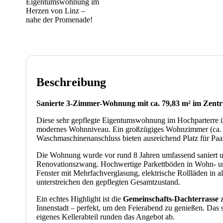
Beschreibung
Sanierte 3-Zimmer-Wohnung mit ca. 79,83 m² im Zentr
Diese sehr gepflegte Eigentumswohnung im Hochparterre ü
modernes Wohnniveau. Ein großzügiges Wohnzimmer (ca. 
Waschmaschinenanschluss bieten ausreichend Platz für Paa
Die Wohnung wurde vor rund 8 Jahren umfassend saniert und
Renovationszwang. Hochwertige Parkettböden in Wohn- u
Fenster mit Mehrfachverglasung, elektrische Rollläden in a
unterstreichen den gepflegten Gesamtzustand.
Ein echtes Highlight ist die
Gemeinschafts-Dachterrasse
z
Innenstadt – perfekt, um den Feierabend zu genießen. Da
eigenes Kellerabteil runden das Angebot ab.