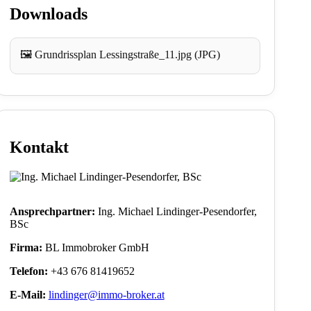
Downloads
🖼️ Grundrissplan Lessingstraße_11.jpg (JPG)
Kontakt
Ansprechpartner:
Ing. Michael Lindinger-Pesendorfer,
BSc
Firma:
BL Immobroker GmbH
Telefon:
+43 676 81419652
E-Mail:
lindinger@immo-broker.at