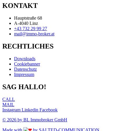
KONTAKT
Hauptstraße 68
A-4040 Linz
+43 732 29 99 27
mail@immo-broker.at
RECHTLICHES
Downloads
Cookiebanner
Datenschutz
Impressum
SAG HALLO!
CALL
MAIL
Instagram
Linkedin
Facebook
© 2026 by BL Immobroker GmbH
Made with
by SALTED-COMMUNICATION