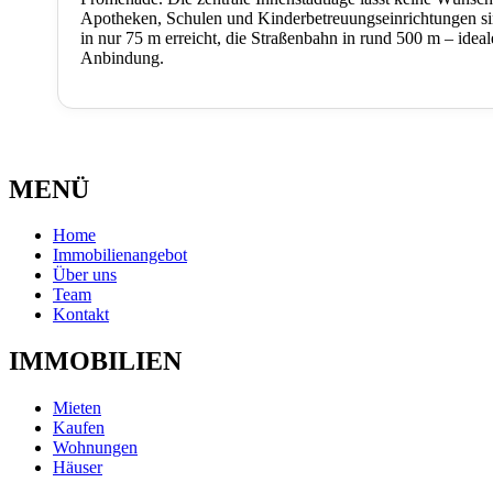
Apotheken, Schulen und Kinderbetreuungseinrichtungen sind
in nur 75 m erreicht, die Straßenbahn in rund 500 m – ide
Anbindung.
MENÜ
Home
Immobilienangebot
Über uns
Team
Kontakt
IMMOBILIEN
Mieten
Kaufen
Wohnungen
Häuser