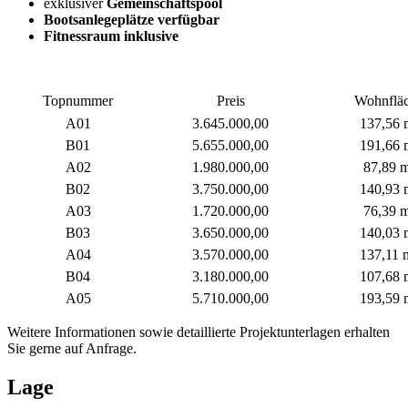
exklusiver
Gemeinschaftspool
Bootsanlegeplätze verfügbar
Fitnessraum inklusive
Topnummer
Preis
Wohnflä
A01
3.645.000,00
137,56 
B01
5.655.000,00
191,66 
A02
1.980.000,00
87,89 
B02
3.750.000,00
140,93 
A03
1.720.000,00
76,39 
B03
3.650.000,00
140,03 
A04
3.570.000,00
137,11 
B04
3.180.000,00
107,68 
A05
5.710.000,00
193,59 
Weitere Informationen sowie detaillierte Projektunterlagen erhalten
Sie gerne auf Anfrage.
Lage