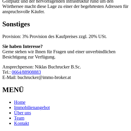
Golfplatz und der hervorragenden Infrastruktur rund um den
Wörthersee macht diese Lage zu einer der begehrtesten Adressen für
anspruchsvolle Käufer.
Sonstiges
Provision: 3% Provision des Kaufpreises zzgl. 20% USt.
Sie haben Interesse?
Gerne stehen wir Ihnen für Fragen und einer unverbindlichen
Besichtigung zur Verfügung.
Ansprechperson: Niklas Buchrucker B.Sc.
Tel.:
0664/88908883
E-Mail: buchrucker@immo-broker.at
MENÜ
Home
Immobilienangebot
Über uns
Team
Kontakt