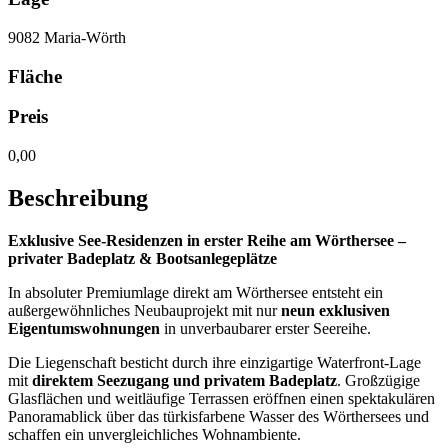
9082 Maria-Wörth
Fläche
Preis
0,00
Beschreibung
Exklusive See-Residenzen in erster Reihe am Wörthersee –
privater Badeplatz & Bootsanlegeplätze
In absoluter Premiumlage direkt am Wörthersee entsteht ein
außergewöhnliches Neubauprojekt mit nur
neun exklusiven
Eigentumswohnungen
in unverbaubarer erster Seereihe.
Die Liegenschaft besticht durch ihre einzigartige Waterfront-Lage
mit
direktem Seezugang und privatem Badeplatz
. Großzügige
Glasflächen und weitläufige Terrassen eröffnen einen spektakulären
Panoramablick über das türkisfarbene Wasser des Wörthersees und
schaffen ein unvergleichliches Wohnambiente.