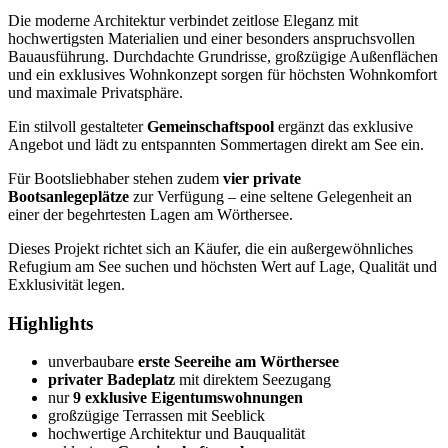
Die moderne Architektur verbindet zeitlose Eleganz mit
hochwertigsten Materialien und einer besonders anspruchsvollen
Bauausführung. Durchdachte Grundrisse, großzügige Außenflächen
und ein exklusives Wohnkonzept sorgen für höchsten Wohnkomfort
und maximale Privatsphäre.
Ein stilvoll gestalteter
Gemeinschaftspool
ergänzt das exklusive
Angebot und lädt zu entspannten Sommertagen direkt am See ein.
Für Bootsliebhaber stehen zudem
vier private
Bootsanlegeplätze
zur Verfügung – eine seltene Gelegenheit an
einer der begehrtesten Lagen am Wörthersee.
Dieses Projekt richtet sich an Käufer, die ein außergewöhnliches
Refugium am See suchen und höchsten Wert auf Lage, Qualität und
Exklusivität legen.
Highlights
unverbaubare
erste Seereihe am Wörthersee
privater Badeplatz
mit direktem Seezugang
nur
9 exklusive Eigentumswohnungen
großzügige Terrassen mit Seeblick
hochwertige Architektur und Bauqualität