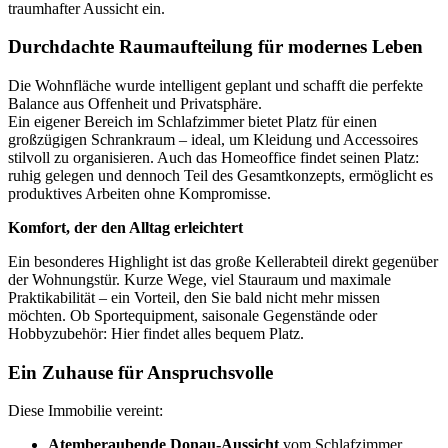
traumhafter Aussicht ein.
Durchdachte Raumaufteilung für modernes Leben
Die Wohnfläche wurde intelligent geplant und schafft die perfekte
Balance aus Offenheit und Privatsphäre.
Ein eigener Bereich im Schlafzimmer bietet Platz für einen
großzügigen Schrankraum – ideal, um Kleidung und Accessoires
stilvoll zu organisieren. Auch das Homeoffice findet seinen Platz:
ruhig gelegen und dennoch Teil des Gesamtkonzepts, ermöglicht es
produktives Arbeiten ohne Kompromisse.
Komfort, der den Alltag erleichtert
Ein besonderes Highlight ist das große Kellerabteil direkt gegenüber
der Wohnungstür. Kurze Wege, viel Stauraum und maximale
Praktikabilität – ein Vorteil, den Sie bald nicht mehr missen
möchten. Ob Sportequipment, saisonale Gegenstände oder
Hobbyzubehör: Hier findet alles bequem Platz.
Ein Zuhause für Anspruchsvolle
Diese Immobilie vereint:
Atemberaubende Donau-Aussicht
vom Schlafzimmer,