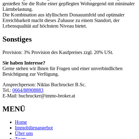
genießen Sie die Ruhe einer gepflegten Wohngegend mit minimaler
Lärmbelastung.
Die Kombination aus idyllischem Donauumfeld und optimaler
Erreichbarkeit macht dieses Zuhause zu einem Standort, der
Lebensqualität auf höchstem Niveau bietet.
Sonstiges
Provision: 3% Provision des Kaufpreises zzgl. 20% USt.
Sie haben Interesse?
Gerne stehen wir Ihnen für Fragen und einer unverbindlichen
Besichtigung zur Verfügung.
Ansprechperson: Niklas Buchrucker B.Sc.
Tel.:
0664/88908883
E-Mail: buchrucker@immo-broker.at
MENÜ
Home
Immobilienangebot
Über uns
Team