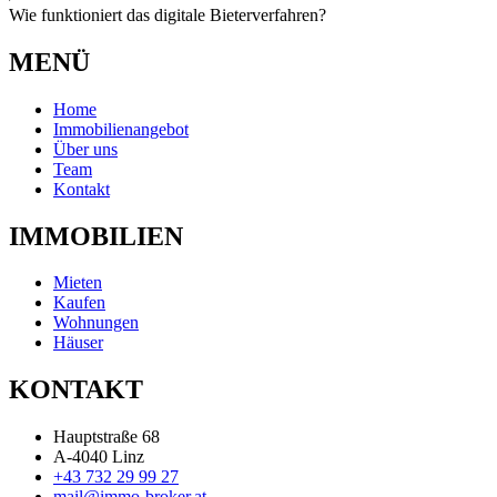
Wie funktioniert das digitale Bieterverfahren?
MENÜ
Home
Immobilienangebot
Über uns
Team
Kontakt
IMMOBILIEN
Mieten
Kaufen
Wohnungen
Häuser
KONTAKT
Hauptstraße 68
A-4040 Linz
+43 732 29 99 27
mail@immo-broker.at