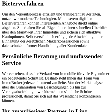
Bieterverfahren
Um den Verkaufsprozess effizient und transparent zu gestalten,
nutzen wir moderne Technologien. Mit unserem digitalen
Bieterverfahren können Interessenten Angebote direkt online
abgeben. So erhalten Sie als Eigentümer einen schnellen Überblick
über den Marktwert Ihrer Immobilie und sichern sich attraktive
Kaufoptionen. Selbstverständlich erfolgt jede Abwicklung unter
Einhaltung der gesetzlichen Maklerkonzessionen sowie
datenschutzkonformer Handhabung aller Kundendaten.
Persönliche Beratung und umfassender
Service
Wir verstehen, dass der Verkauf von Immobilie für viele Eigentümer
ein bedeutender Schritt ist. Deshalb steht Ihnen das Team von
ImmoBroker jederzeit beratend zur Seite. Von der Marktanalyse
über die Organisation von Besichtigungen bis hin zur
Vertragsabwicklung – wir übernehmen sämtliche Schritte
professionell, damit Sie sich auf das Wesentliche konzentrieren
können.
Ihr zuverlässiger Partner in Linz